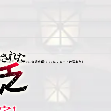
（毎週金曜10:00、毎週火曜16:00にリピート放送あり）