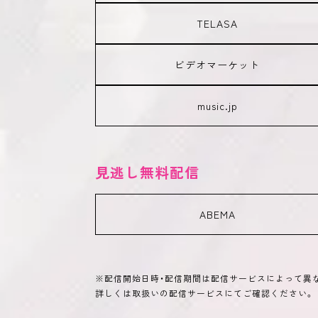
TELASA
ビデオマーケット
music.jp
見逃し無料配信
ABEMA
※配信開始日時・配信期間は配信サービスによって異
詳しくは取扱いの配信サービスにてご確認ください。