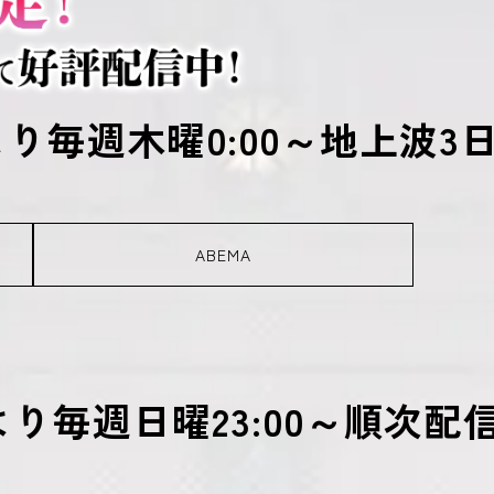
木）より毎週木曜0:00～地上波
ABEMA
）より毎週日曜23:00～順次配