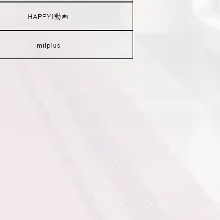
HAPPY!動画
milplus