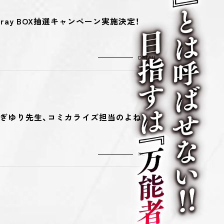
ay BOX抽選キャンペーン実施決定！
DETAIL
ぎゆり先生、コミカライズ担当のよね
DETAIL