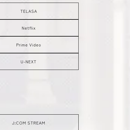
TELASA
Netflix
Prime Video
U-NEXT
J:COM STREAM