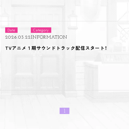
Date
Category
2026.03.22
INFORMATION
TVアニメ１期サウンドトラック配信スタート！
1