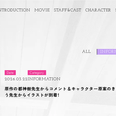
NTRODUCTION
MOVIE
STAFF&CAST
CHARACTER
ALL
INFOR
Date
Category
2026.03.22
INFORMATION
原作の都神樹先生からコメント＆キャラクター原案のき
う先生からイラストが到着！