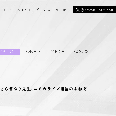
@kiyou_bimbou
STORY
MUSIC
Blu-ray
BOOK
MATION
ONAIR
MEDIA
GOODS
さらぎゆり先生、コミカライズ担当のよねぞ