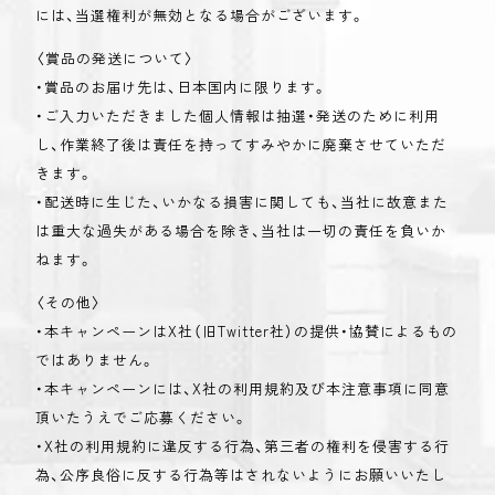
には、当選権利が無効となる場合がございます。
〈賞品の発送について〉
・賞品のお届け先は、日本国内に限ります。
・ご入力いただきました個人情報は抽選・発送のために利用
し、作業終了後は責任を持ってすみやかに廃棄させていただ
きます。
・配送時に生じた、いかなる損害に関しても、当社に故意また
は重大な過失がある場合を除き、当社は一切の責任を負いか
ねます。
〈その他〉
・本キャンペーンはX社（旧Twitter社）の提供・協賛によるもの
ではありません。
・本キャンペーンには、X社の利用規約及び本注意事項に同意
頂いたうえでご応募ください。
・X社の利用規約に違反する行為、第三者の権利を侵害する行
為、公序良俗に反する行為等はされないようにお願いいたし