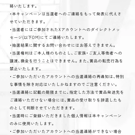
絡いたします。
・本キャンペーンは当選者へのご連絡をもって発表に代えさ
せていただきます。
・当選者にはご参加されたXアカウントへのダイレクトメッ
セージ(以下DM)にてご連絡いたします。
・抽選結果に関するお問い合わせにはお答えできません。
・当選権利はご本人様のものとし、ご家族・ご友人等他者への
譲渡、換金を行うことはできません。また、賞品の転売行為を
禁止いたします。
・ご参加いただいたアカウントへの当選連絡の再通知は、特別
な事情を除き対応はいたしかねますのでご注意ください。
・当選連絡に記載の期限までに、指定した方法で賞品発送先を
ご連絡いただけない場合には、賞品の受け取りを辞退したも
のとして判断させていただきます。
・当選時にご登録いただきました個人情報は本キャンペーン
のみに使用いたします。
・ご参加いただいたアカウントへの当選連絡ができない場合