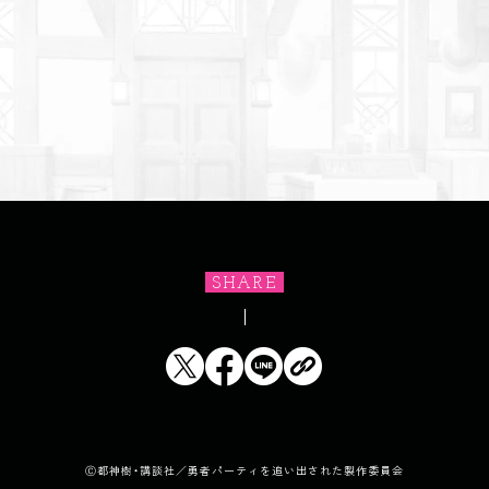
SHARE
Ⓒ都神樹・講談社／勇者パーティを追い出された製作委員会