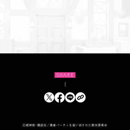
SHARE
Ⓒ都神樹・講談社／勇者パーティを追い出された製作委員会